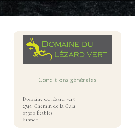
Conditions générales
Domaine du lézard vert
2745, Chemin de la Cula
07300 Étables
France